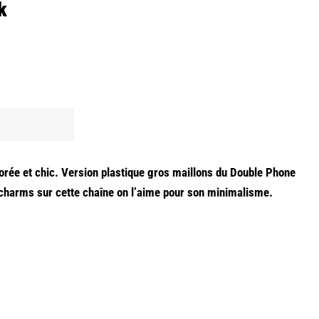
k
rée et chic. Version plastique gros maillons du Double Phone
 charms sur cette chaîne on l’aime pour son minimalisme.