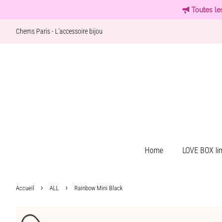
Toutes le
Chems Paris - L'accessoire bijou
Home
LOVE BOX lim
›
›
Accueil
ALL
Rainbow Mini Black