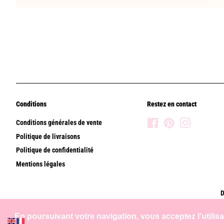
Conditions
Restez en contact
Conditions générales de vente
Facebook
Pinterest
Instagram
Politique de livraisons
Politique de confidentialité
Mentions légales
D
En poursuivant votre navigation, vous acceptez l'utilis