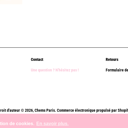
Contact
Retours
Une question ? N'hésitez pas !
Formulaire de
roit d'auteur © 2026,
Chems Paris
.
Commerce électronique propulsé par Shopi
Méthodes
ation de cookies.
En savoir plus.