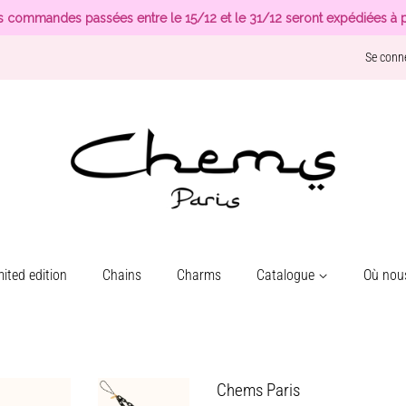
s commandes passées entre le 15/12 et le 31/12 seront expédiées à p
Se conn
ited edition
Chains
Charms
Catalogue
Où nous
Chems Paris