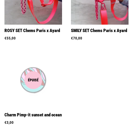
ROSY SET Chems Paris x Ayard
SMILY SET Chems Paris x Ayard
Prix
€55,00
Prix
€70,00
régulier
régulier
ÉPUISÉ
Charm Pimp-it sunset and ocean
Prix
€3,00
régulier