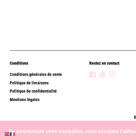
Conditions
Restez en contact
Conditions générales de vente
Facebook
Pinterest
Instagram
Politique de livraisons
Politique de confidentialité
Mentions légales
D
En poursuivant votre navigation, vous acceptez l'utilis