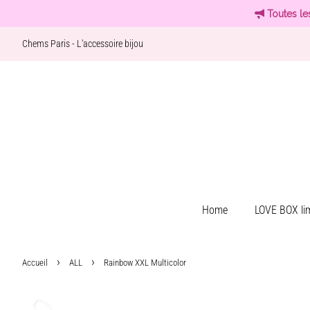
Toutes le
Chems Paris - L'accessoire bijou
Home
LOVE BOX lim
›
›
Accueil
ALL
Rainbow XXL Multicolor