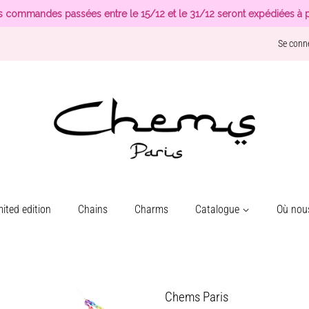
s commandes passées entre le 15/12 et le 31/12 seront expédiées à p
Se conn
ited edition
Chains
Charms
Catalogue
Où nous
Chems Paris