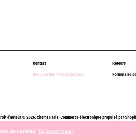
Contact
Retours
Une question ? N'hésitez pas !
Formulaire de
roit d'auteur © 2026,
Chems Paris
.
Commerce électronique propulsé par Shopi
Méthodes
ation de cookies.
En savoir plus.