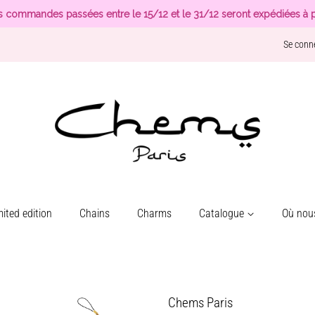
s commandes passées entre le 15/12 et le 31/12 seront expédiées à p
Se conn
ited edition
Chains
Charms
Catalogue
Où nous
Chems Paris