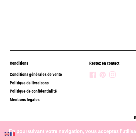
Conditions
Restez en contact
Conditions générales de vente
Facebook
Pinterest
Instagram
Politique de livraisons
Politique de confidentialité
Mentions légales
D
En poursuivant votre navigation, vous acceptez l'utilis