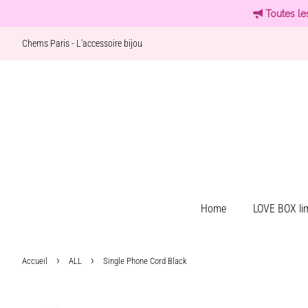
Toutes le
Chems Paris - L'accessoire bijou
Home
LOVE BOX lim
›
›
Accueil
ALL
Single Phone Cord Black