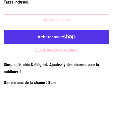
Taxes incluses.
Ajouter au panier
Plus de moyens de paiement
Simplicité, chic & élégant. Ajoutez-y des charms pour la
sublimer !
Dimensions de la chaîne : 8cm