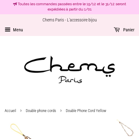
Toutes les commandes passées entre le 15/12 et le 31/12 seront
expédiées à partir du 1/01
Chems Paris - L'accessoire bijou
Menu
Panier
›
›
Accueil
Double phone cords
Double Phone Cord Yellow