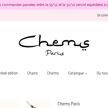
s commandes passées entre le 15/12 et le 31/12 seront expédiées à p
Se conn
ited edition
Chains
Charms
Catalogue
Où nous
Chems Paris