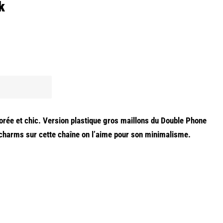
k
rée et chic. Version plastique gros maillons du Double Phone
 charms sur cette chaîne on l’aime pour son minimalisme.