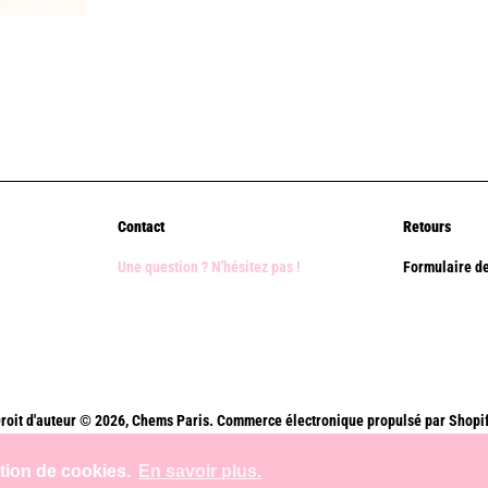
Contact
Retours
Une question ? N'hésitez pas !
Formulaire de
roit d'auteur © 2026,
Chems Paris
.
Commerce électronique propulsé par Shopi
Méthodes
ation de cookies.
En savoir plus.