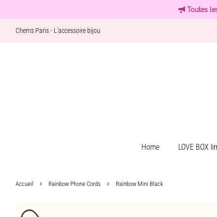
Toutes le
Chems Paris - L'accessoire bijou
Home
LOVE BOX lim
›
›
Accueil
Rainbow Phone Cords
Rainbow Mini Black