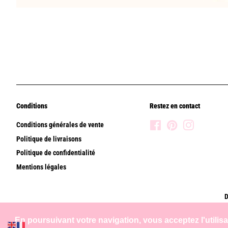
Conditions
Restez en contact
Conditions générales de vente
Facebook
Pinterest
Instagram
Politique de livraisons
Politique de confidentialité
Mentions légales
D
En poursuivant votre navigation, vous acceptez l'utilis