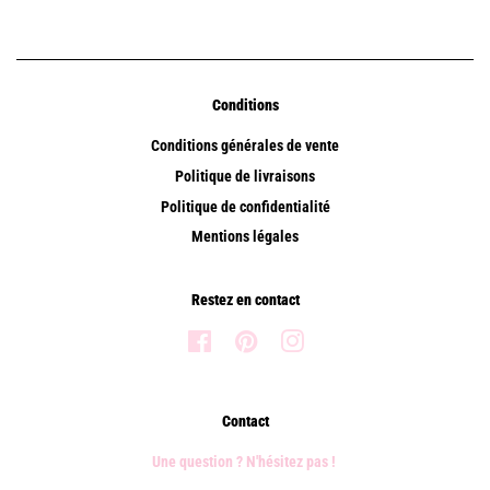
Conditions
Conditions générales de vente
Politique de livraisons
Politique de confidentialité
Mentions légales
Restez en contact
Facebook
Pinterest
Instagram
Contact
Une question ? N'hésitez pas !