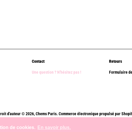
Contact
Retours
Une question ? N'hésitez pas !
Formulaire de
roit d'auteur © 2026,
Chems Paris
.
Commerce électronique propulsé par Shopi
Méthodes
ation de cookies.
En savoir plus.