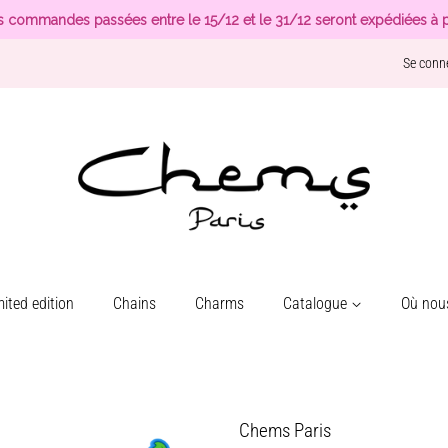
s commandes passées entre le 15/12 et le 31/12 seront expédiées à p
Se conn
ited edition
Chains
Charms
Catalogue
Où nous
Chems Paris