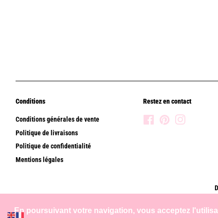
Conditions
Restez en contact
Conditions générales de vente
Facebook
Pinterest
Instagram
Politique de livraisons
Politique de confidentialité
Mentions légales
D
En poursuivant votre navigation, vous acceptez l'utilis