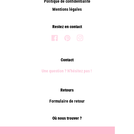
Politique de confidentialité
Mentions légales
Restez en contact
Facebook
Pinterest
Instagram
Contact
Une question ? N'hésitez pas !
Retours
Formulaire de retour
Où nous trouver ?
Points de vente