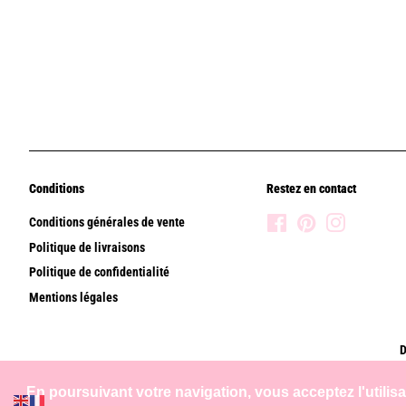
Conditions
Restez en contact
Conditions générales de vente
Facebook
Pinterest
Instagram
Politique de livraisons
Politique de confidentialité
Mentions légales
D
En poursuivant votre navigation, vous acceptez l'utilis