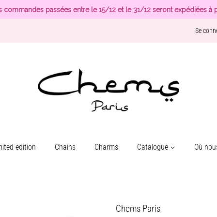
s commandes passées entre le 15/12 et le 31/12 seront expédiées à p
Se conn
ited edition
Chains
Charms
Catalogue
Où nous
Chems Paris