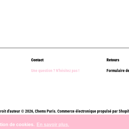
Contact
Retours
Une question ? N'hésitez pas !
Formulaire de
roit d'auteur © 2026,
Chems Paris
.
Commerce électronique propulsé par Shopi
Méthodes
ation de cookies.
En savoir plus.