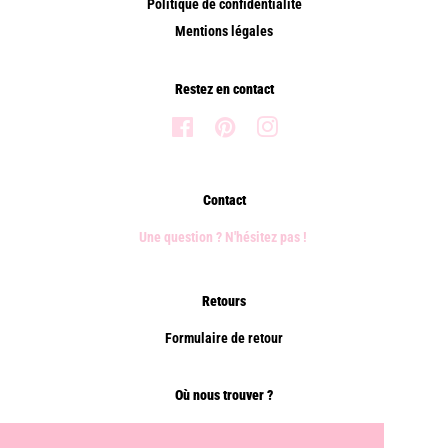
Politique de confidentialité
Mentions légales
Restez en contact
Facebook
Pinterest
Instagram
Contact
Une question ? N'hésitez pas !
Retours
Formulaire de retour
Où nous trouver ?
Points de vente