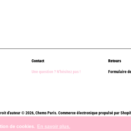
Contact
Retours
Une question ? N'hésitez pas !
Formulaire de
roit d'auteur © 2026,
Chems Paris
.
Commerce électronique propulsé par Shopi
Méthodes
ation de cookies.
En savoir plus.