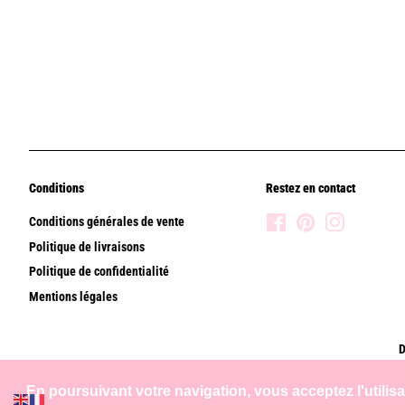
Conditions
Restez en contact
Conditions générales de vente
Facebook
Pinterest
Instagram
Politique de livraisons
Politique de confidentialité
Mentions légales
D
En poursuivant votre navigation, vous acceptez l'utilis