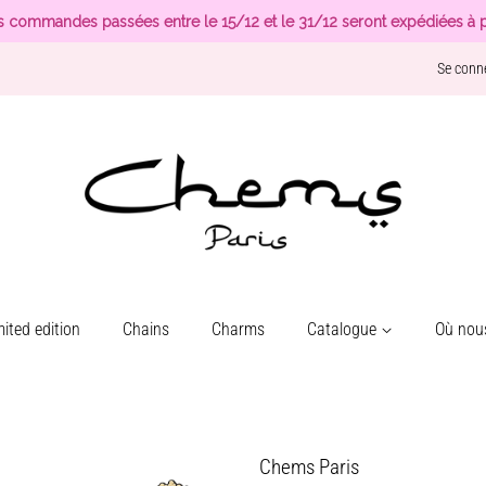
s commandes passées entre le 15/12 et le 31/12 seront expédiées à p
Se conn
ited edition
Chains
Charms
Catalogue
Où nous
Chems Paris