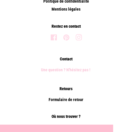
Politique de confidentialité
Mentions légales
Restez en contact
Facebook
Pinterest
Instagram
Contact
Une question ? N'hésitez pas !
Retours
Formulaire de retour
Où nous trouver ?
Points de vente