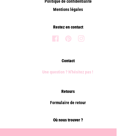
Politique de confidentialité
Mentions légales
Restez en contact
Facebook
Pinterest
Instagram
Contact
Une question ? N'hésitez pas !
Retours
Formulaire de retour
Où nous trouver ?
Points de vente