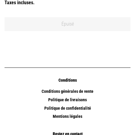
Taxes incluses.
Épuisé
Conditions
Conditions générales de vente
Politique de livraisons
Politique de confidentialité
Mentions légales
Restez en contact