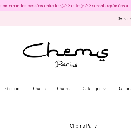
s commandes passées entre le 15/12 et le 31/12 seront expédiées à p
Se conn
ited edition
Chains
Charms
Catalogue
Où nous
Chems Paris