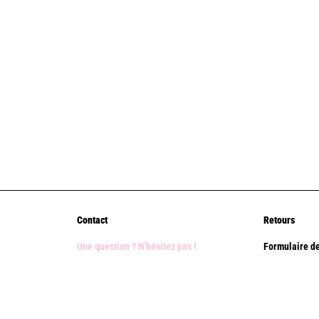
Contact
Retours
Une question ? N'hésitez pas !
Formulaire de