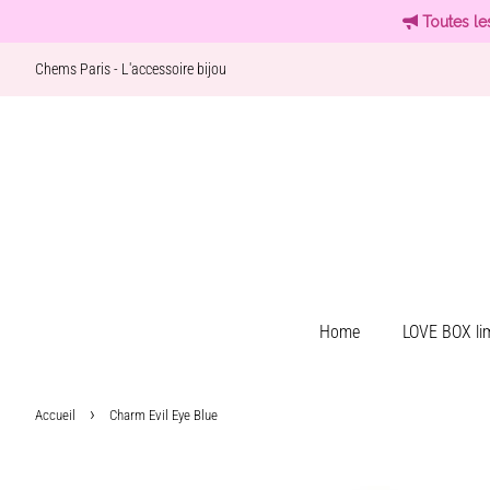
Toutes le
Chems Paris - L'accessoire bijou
Home
LOVE BOX lim
›
Accueil
Charm Evil Eye Blue