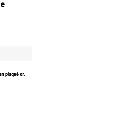
ue
n plaqué or.