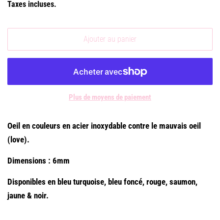
Taxes incluses.
Ajouter au panier
Plus de moyens de paiement
Oeil en couleurs en acier inoxydable contre le mauvais oeil
(love).
Dimensions : 6mm
Disponibles en bleu turquoise, bleu foncé, rouge, saumon,
jaune & noir.