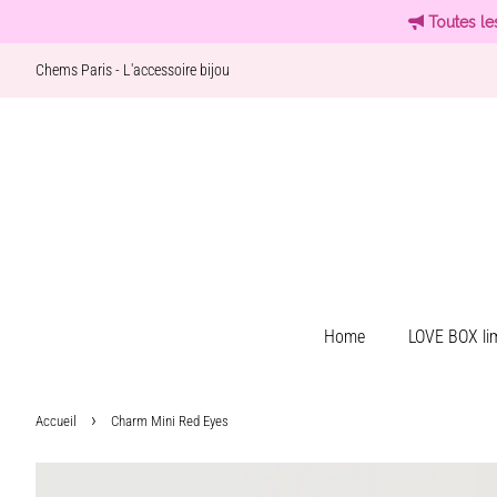
Toutes le
Chems Paris - L'accessoire bijou
Home
LOVE BOX lim
›
Accueil
Charm Mini Red Eyes