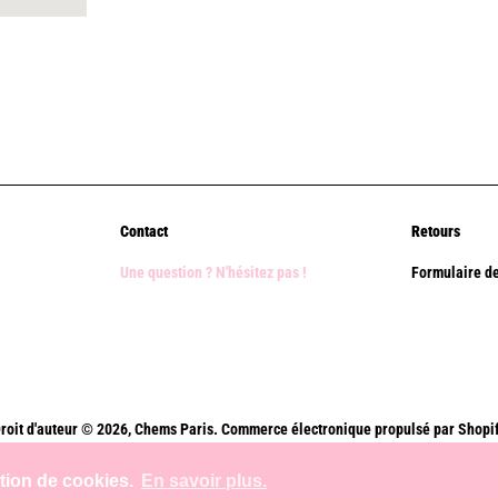
Contact
Retours
Une question ? N'hésitez pas !
Formulaire de
roit d'auteur © 2026,
Chems Paris
.
Commerce électronique propulsé par Shopi
Méthodes
ation de cookies.
En savoir plus.