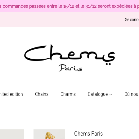
s commandes passées entre le 15/12 et le 31/12 seront expédiées à p
Se conn
ited edition
Chains
Charms
Catalogue
Où nous
Chems Paris