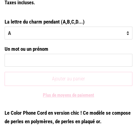
Taxes incluses.
La lettre du charm pendant (A,B,C,D...)
Un mot ou un prénom
Ajouter au panier
Plus de moyens de paiement
Le Color Phone Cord en version chic ! Ce modèle se compose
de perles en polymères, de perles en plaqué or.