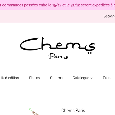
s commandes passées entre le 15/12 et le 31/12 seront expédiées à p
Se conn
ited edition
Chains
Charms
Catalogue
Où nous
Chems Paris