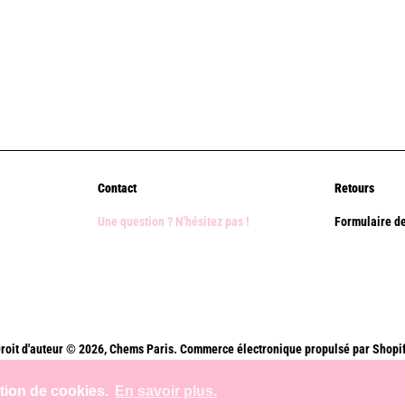
Contact
Retours
Une question ? N'hésitez pas !
Formulaire de
roit d'auteur © 2026,
Chems Paris
.
Commerce électronique propulsé par Shopi
Méthodes
ation de cookies.
En savoir plus.