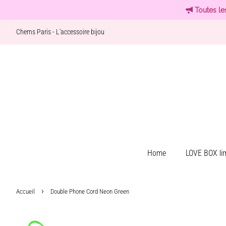
Toutes le
Chems Paris - L'accessoire bijou
Home
LOVE BOX lim
›
Accueil
Double Phone Cord Neon Green