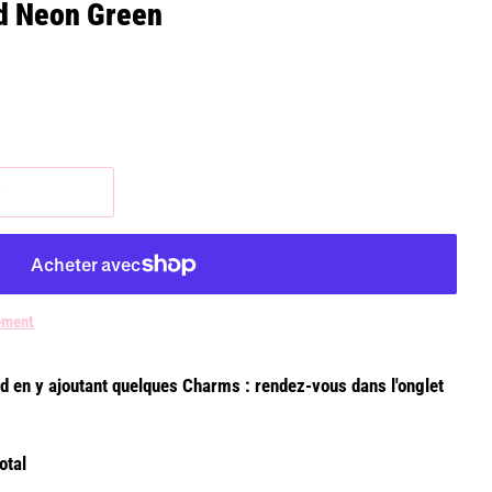
d Neon Green
r
ement
 en y ajoutant quelques Charms : rendez-vous dans l'onglet
otal