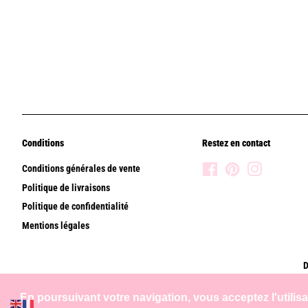
Conditions
Restez en contact
Conditions générales de vente
Facebook
Pinterest
Instagram
Politique de livraisons
Politique de confidentialité
Mentions légales
D
En poursuivant votre navigation, vous acceptez l'utilis