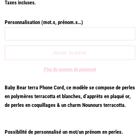
Taxes incluses.
Personnalisation (mot.s, prénom.s…)
Ajouter au panier
Plus de moyens de paiement
Baby Bear terra Phone Cord, ce modèle se compose de perles
en polymères terracotta et blanches, d’apprêts en plaqué or,
de perles en coquillages & un charm Nounours terracotta.
Possibilité de personnalisé un mot/un prénom en perles.