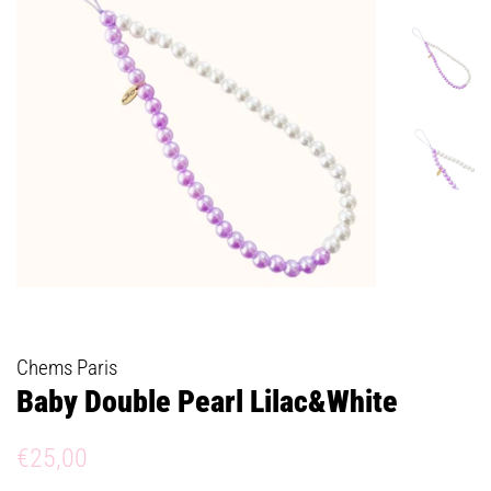
Chems Paris
Baby Double Pearl Lilac&White
Prix
Prix
€25,00
régulier
réduit