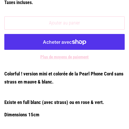
Taxes incluses.
Ajouter au panier
Plus de moyens de paiement
Colorful ! version mini et colorée de la Pearl Phone Cord sans
strass en mauve & blanc.
Existe en full blanc (avec strass) ou en rose & vert.
Dimensions 15cm