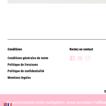
Conditions
Restez en contact
Conditions générales de vente
Facebook
Pinterest
Instagram
Politique de livraisons
Politique de confidentialité
Mentions légales
D
En poursuivant votre navigation, vous acceptez l'utilis