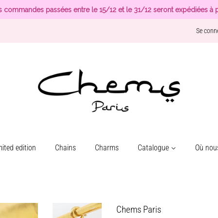
s commandes passées entre le 15/12 et le 31/12 seront expédiées à p
Se conn
ited edition
Chains
Charms
Catalogue
Où nous
Chems Paris