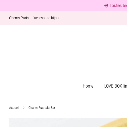
Toutes le
Chems Paris - L'accessoire bijou
Home
LOVE BOX lim
›
Accueil
Charm Fuchsia Bar