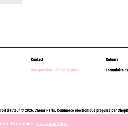
Contact
Retours
Une question ? N'hésitez pas !
Formulaire de
roit d'auteur © 2026,
Chems Paris
.
Commerce électronique propulsé par Shopi
Méthodes
ation de cookies.
En savoir plus.