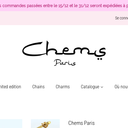
s commandes passées entre le 15/12 et le 31/12 seront expédiées à p
Se conn
ited edition
Chains
Charms
Catalogue
Où nous
Chems Paris