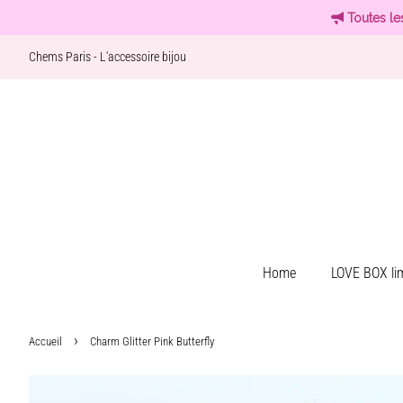
Toutes le
Chems Paris - L'accessoire bijou
Home
LOVE BOX lim
›
Accueil
Charm Glitter Pink Butterfly