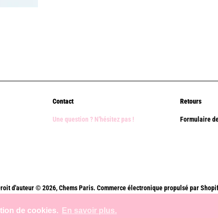
Contact
Retours
Une question ? N'hésitez pas !
Formulaire de
roit d'auteur © 2026,
Chems Paris
.
Commerce électronique propulsé par Shopi
Méthodes
ation de cookies.
En savoir plus.