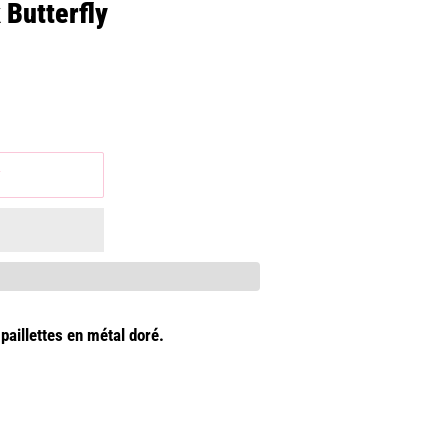
 Butterfly
r
paillettes en métal doré.