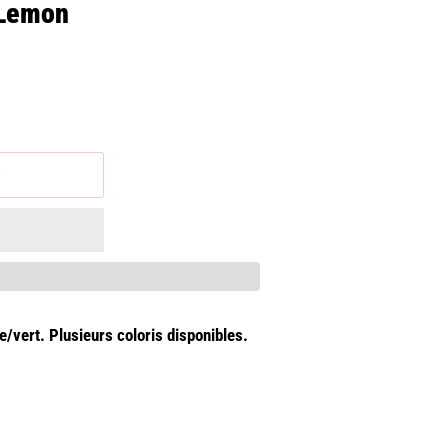
 Lemon
r
e/vert. Plusieurs coloris disponibles.