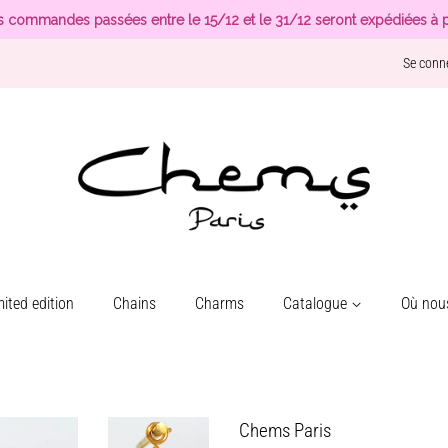
s commandes passées entre le 15/12 et le 31/12 seront expédiées à p
Se conn
ited edition
Chains
Charms
Catalogue
Où nous
Chems Paris