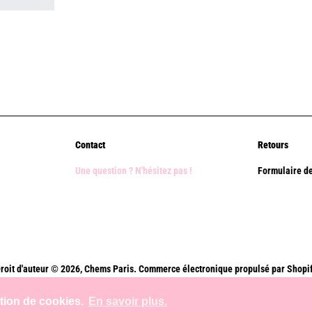
Contact
Retours
Une question ? N'hésitez pas !
Formulaire de
roit d'auteur © 2026,
Chems Paris
.
Commerce électronique propulsé par Shopi
Méthodes
ation de cookies.
En savoir plus.