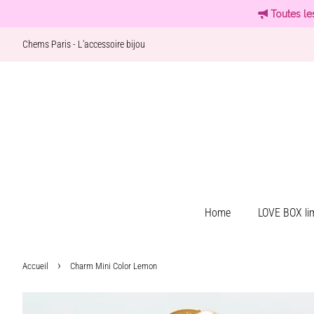
Toutes le
Chems Paris - L'accessoire bijou
Home
LOVE BOX lim
›
Accueil
Charm Mini Color Lemon