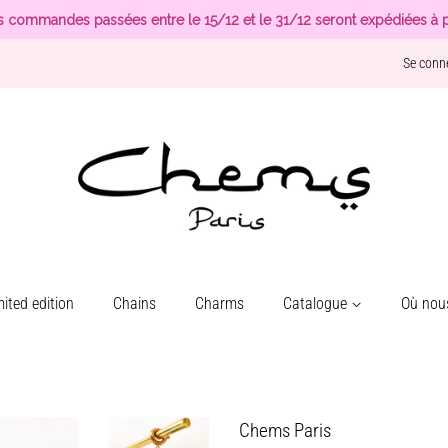
s commandes passées entre le 15/12 et le 31/12 seront expédiées à p
Se conn
ited edition
Chains
Charms
Catalogue
Où nous
Chems Paris