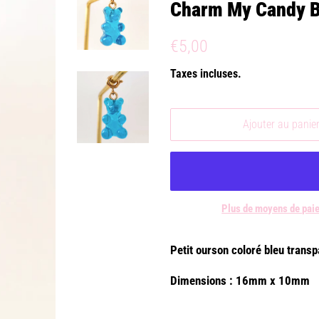
Charm My Candy B
Prix
Prix
€5,00
régulier
réduit
Taxes incluses.
Ajouter au panie
Plus de moyens de pai
Petit ourson coloré bleu transp
Dimensions : 16mm x 10mm