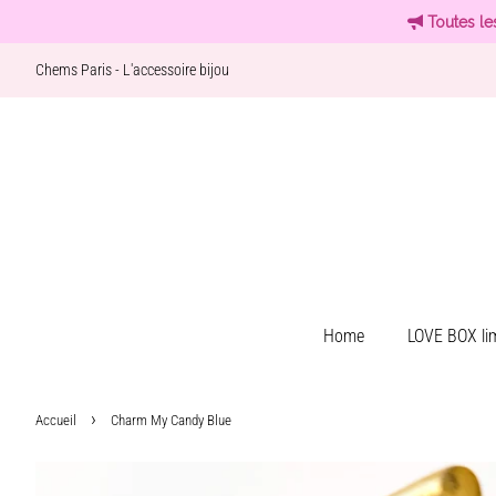
Toutes le
Chems Paris - L'accessoire bijou
Home
LOVE BOX lim
›
Accueil
Charm My Candy Blue