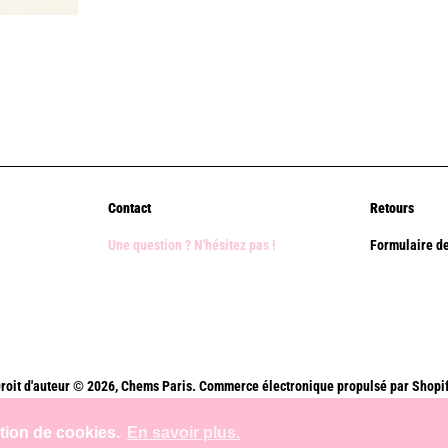
Contact
Retours
Une question ? N'hésitez pas !
Formulaire de
roit d'auteur © 2026,
Chems Paris
.
Commerce électronique propulsé par Shopi
Méthodes
ation de cookies.
En savoir plus.