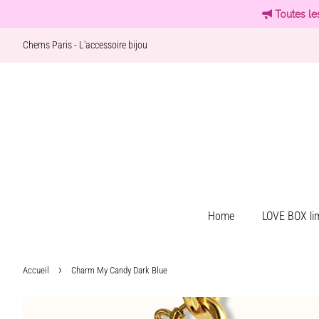
Toutes le
Chems Paris - L'accessoire bijou
Home
LOVE BOX lim
›
Accueil
Charm My Candy Dark Blue