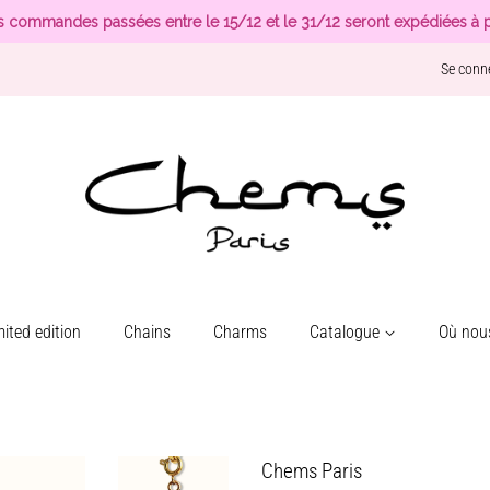
s commandes passées entre le 15/12 et le 31/12 seront expédiées à p
Se conn
ited edition
Chains
Charms
Catalogue
Où nous
Chems Paris