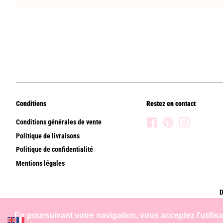
Conditions
Restez en contact
Conditions générales de vente
Facebook
Pinterest
Instagram
Politique de livraisons
Politique de confidentialité
Mentions légales
D
En poursuivant votre navigation, vous acceptez l'utilis