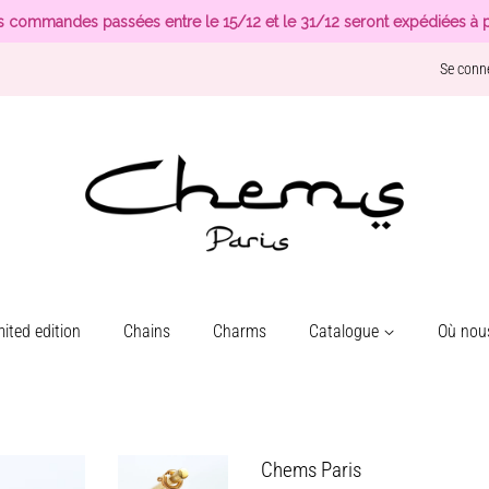
s commandes passées entre le 15/12 et le 31/12 seront expédiées à p
Se conn
ited edition
Chains
Charms
Catalogue
Où nous
Chems Paris