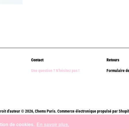
Contact
Retours
Une question ? N'hésitez pas !
Formulaire de
roit d'auteur © 2026,
Chems Paris
.
Commerce électronique propulsé par Shopi
Méthodes
ation de cookies.
En savoir plus.