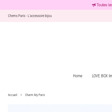
Toutes le
Chems Paris - L'accessoire bijou
Home
LOVE BOX lim
›
Accueil
Charm My Paris