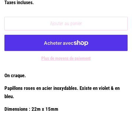
Taxes incluses.
Ajouter au panier
Plus de moyens de paiement
On craque.
Papillons roses en acier inoxydables. Existe en violet & en
bleu.
Dimensions : 22m x 15mm