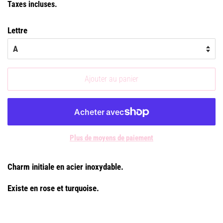
Taxes incluses.
Lettre
Ajouter au panier
Plus de moyens de paiement
Charm initiale en acier inoxydable.
Existe en rose et turquoise.