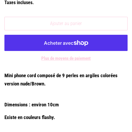
Taxes incluses.
Ajouter au panier
Plus de moyens de paiement
Mini phone cord composé de 9 perles en argiles colorées
version nude/Brown.
Dimensions : environ 10cm
Existe en couleurs flashy.