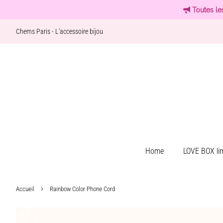
Toutes le
Chems Paris - L'accessoire bijou
Home
LOVE BOX lim
›
Accueil
Rainbow Color Phone Cord