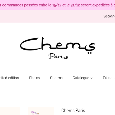
s commandes passées entre le 15/12 et le 31/12 seront expédiées à p
Se conn
ited edition
Chains
Charms
Catalogue
Où nous
Chems Paris