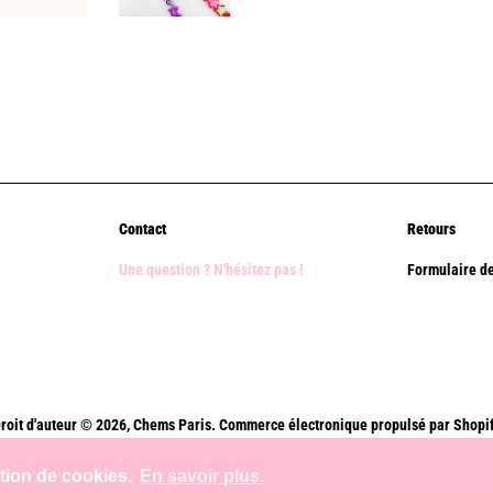
Contact
Retours
Une question ? N'hésitez pas !
Formulaire de
roit d'auteur © 2026,
Chems Paris
.
Commerce électronique propulsé par Shopi
Méthodes
ation de cookies.
En savoir plus.