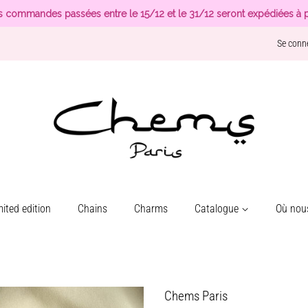
s commandes passées entre le 15/12 et le 31/12 seront expédiées à p
Se conn
ited edition
Chains
Charms
Catalogue
Où nous
Chems Paris