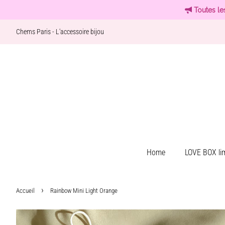
Toutes le
Chems Paris - L'accessoire bijou
Home
LOVE BOX lim
›
Accueil
Rainbow Mini Light Orange