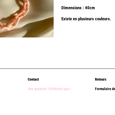
Dimensions : 40cm
Existe en plusieurs couleurs.
Contact
Retours
Une question ? N'hésitez pas !
Formulaire de