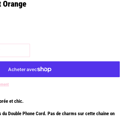
t Orange
r
ement
rée et chic.
ns du Double Phone Cord. Pas de charms sur cette chaîne on