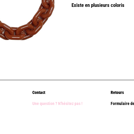
Existe en plusieurs coloris
Contact
Retours
Une question ? N'hésitez pas !
Formulaire de