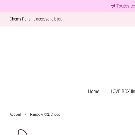
Toutes le
Chems Paris - L'accessoire bijou
Home
LOVE BOX lim
›
Accueil
Rainbow XXL Choco