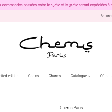
s commandes passées entre le 15/12 et le 31/12 seront expédiées à p
Se conn
ited edition
Chains
Charms
Catalogue
Où nous
Chems Paris