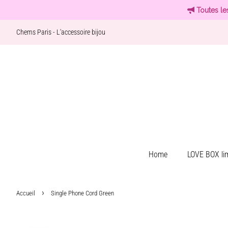
Toutes le
Chems Paris - L'accessoire bijou
Home
LOVE BOX lim
›
Accueil
Single Phone Cord Green