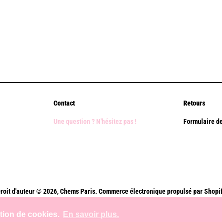
Contact
Retours
Une question ? N'hésitez pas !
Formulaire de
roit d'auteur © 2026,
Chems Paris
.
Commerce électronique propulsé par Shopi
Méthodes
ation de cookies.
En savoir plus.