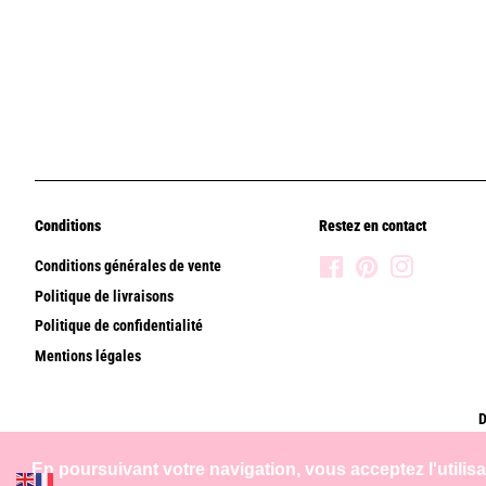
Conditions
Restez en contact
Conditions générales de vente
Facebook
Pinterest
Instagram
Politique de livraisons
Politique de confidentialité
Mentions légales
D
En poursuivant votre navigation, vous acceptez l'utilis