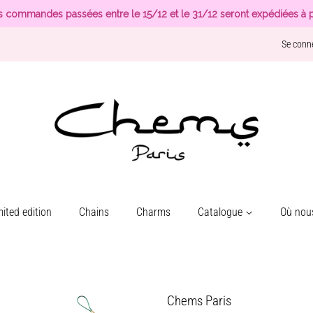
s commandes passées entre le 15/12 et le 31/12 seront expédiées à p
Se conn
ited edition
Chains
Charms
Catalogue
Où nous
Chems Paris