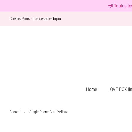
Toutes le
Chems Paris - L'accessoire bijou
Home
LOVE BOX lim
›
Accueil
Single Phone Cord Yellow