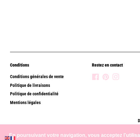
Conditions
Restez en contact
Conditions générales de vente
Facebook
Pinterest
Instagram
Politique de livraisons
Politique de confidentialité
Mentions légales
D
En poursuivant votre navigation, vous acceptez l'utilis