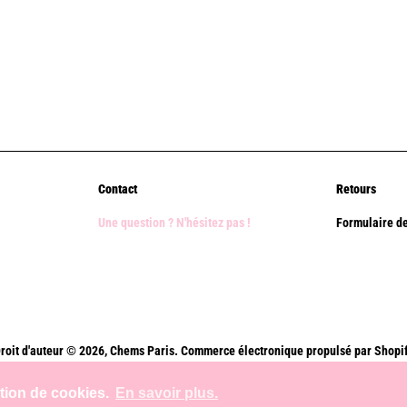
Contact
Retours
Une question ? N'hésitez pas !
Formulaire de
roit d'auteur © 2026,
Chems Paris
.
Commerce électronique propulsé par Shopi
Méthodes
ation de cookies.
En savoir plus.