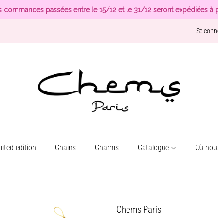
s commandes passées entre le 15/12 et le 31/12 seront expédiées à p
Se conn
ited edition
Chains
Charms
Catalogue
Où nous
Chems Paris